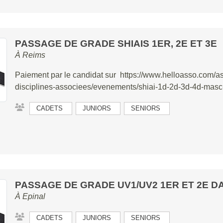
PASSAGE DE GRADE SHIAIS 1ER, 2E ET 3E
À
Reims
Paiement par le candidat sur https://www.helloasso.com/ass
disciplines-associees/evenements/shiai-1d-2d-3d-4d-masc
CADETS
JUNIORS
SENIORS
PASSAGE DE GRADE UV1/UV2 1ER ET 2E D
À
Epinal
CADETS
JUNIORS
SENIORS