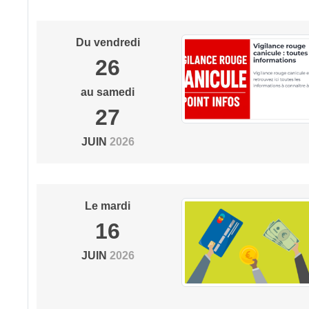
Du
vendredi
26
au
samedi
27
JUIN
2026
Le
mardi
16
JUIN
2026