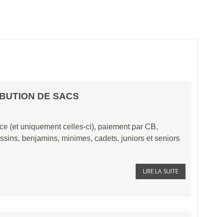
IBUTION DE SACS
ace (et uniquement celles-ci), paiement par CB,
ins, benjamins, minimes, cadets, juniors et seniors
LIRE LA SUITE