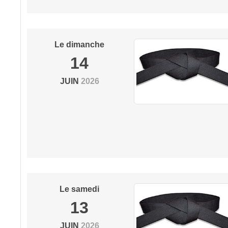
Le
dimanche
14
JUIN
2026
Le
samedi
13
JUIN
2026