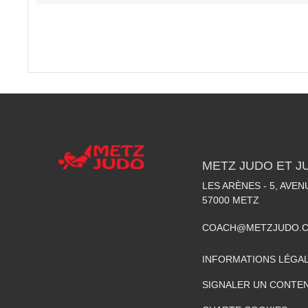
METZ JUDO ET J
LES ARÈNES - 5, AVE
57000
METZ
COACH@METZJUDO.
INFORMATIONS LÉGA
SIGNALER UN CONTEN