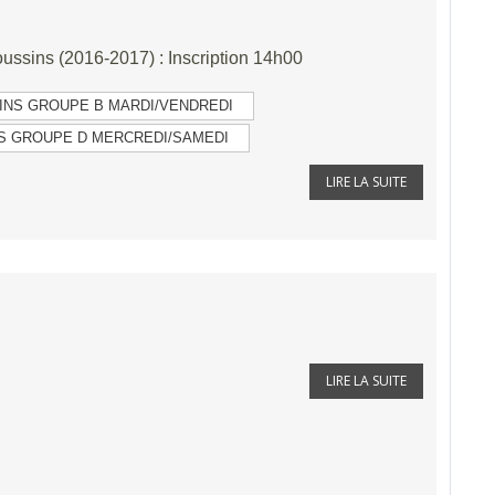
oussins (2016-2017) : Inscription 14h00
INS GROUPE B MARDI/VENDREDI
S GROUPE D MERCREDI/SAMEDI
LIRE LA SUITE
LIRE LA SUITE