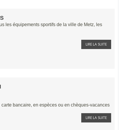
ÉS
us les équipements sportifs de la ville de Metz, les
LIRE LA SUITE
N
 carte bancaire, en espèces ou en chèques-vacances
LIRE LA SUITE