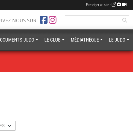
Participer au site :
UIVEZ NOUS SUR
OCUMENTS JUDO
LE CLUB
MÉDIATHÈQUE
LE JUDO