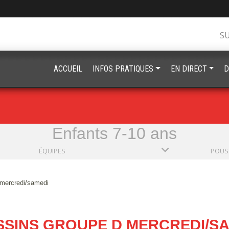
S
ACCUEIL
INFOS PRATIQUES
EN DIRECT
D
Enfants 7-10 ans
ÉQUIPES
mercredi/samedi
SINS GROUPE D MERCREDI/S