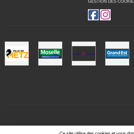
GESTION DES COOKIE
Ce site utilise des cookies et vous do