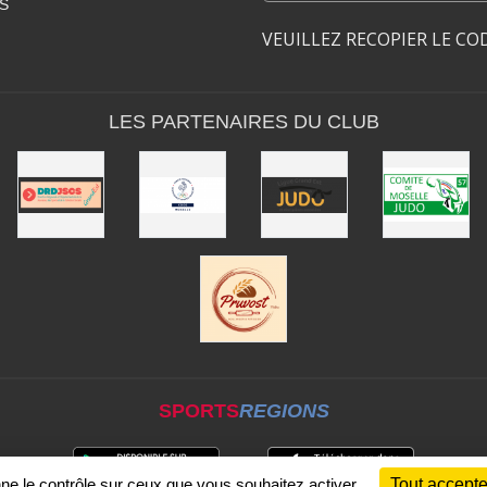
S
VEUILLEZ RECOPIER LE CO
LES PARTENAIRES DU CLUB
SPORTS
REGIONS
nne le contrôle sur ceux que vous souhaitez activer
Tout accepte