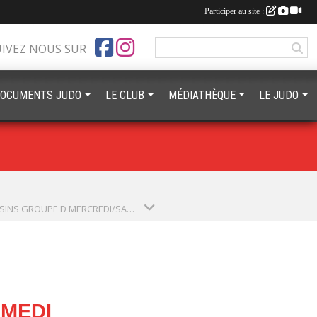
Participer au site :
UIVEZ NOUS SUR
OCUMENTS JUDO
LE CLUB
MÉDIATHÈQUE
LE JUDO
POUSSINS GROUPE D MERCREDI/SAMEDI
AMEDI