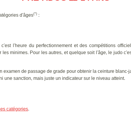
(*)
atégories d'âges
:
'est l'heure du perfectionnement et des compétitions officie
 les minimes. Pour les autres, et quelque soit l'âge, le judo c'
'un examen de passage de grade pour obtenir la ceinture blanc-
i une sanction, mais juste un indicateur sur le niveau atteint.
es catégories
.