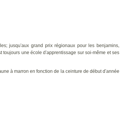
lles; jusqu'aux grand prix régionaux pour les benjamins,
est toujours une école d'apprentissage sur soi-même et ses
jaune à marron en fonction de la ceinture de début d'année