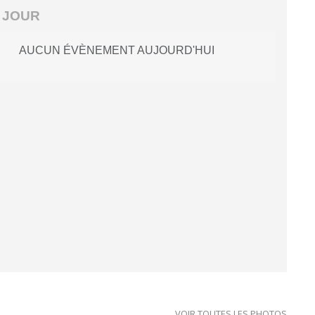
 JOUR
AUCUN ÉVÈNEMENT AUJOURD'HUI
VOIR TOUTES LES PHOTOS