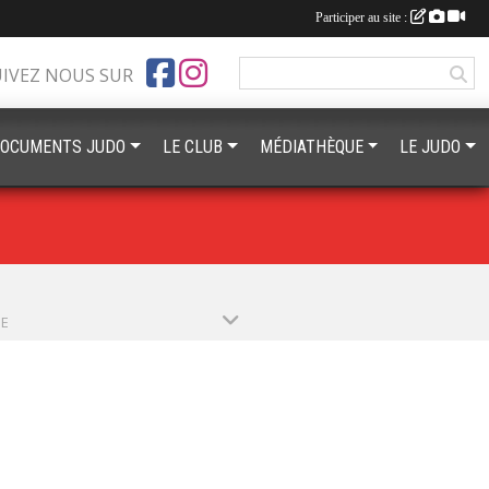
Participer au site :
UIVEZ NOUS SUR
OCUMENTS JUDO
LE CLUB
MÉDIATHÈQUE
LE JUDO
PE