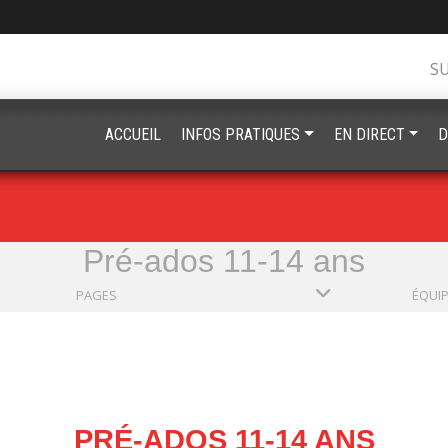
S
ACCUEIL
INFOS PRATIQUES
EN DIRECT
D
Pré-ados 11-14 ans
PAGES
ÉQUI
PRÉ-ADOS 11-14 ANS