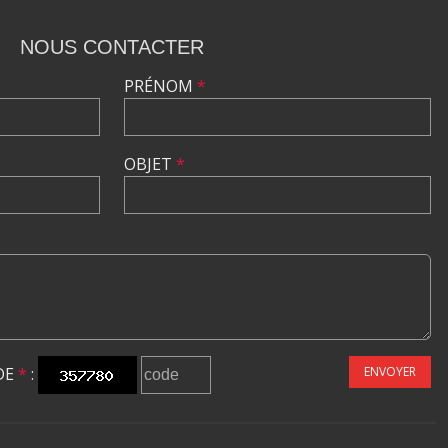
NOUS CONTACTER
PRÉNOM
*
OBJET
*
DE
*
:
ENVOYER