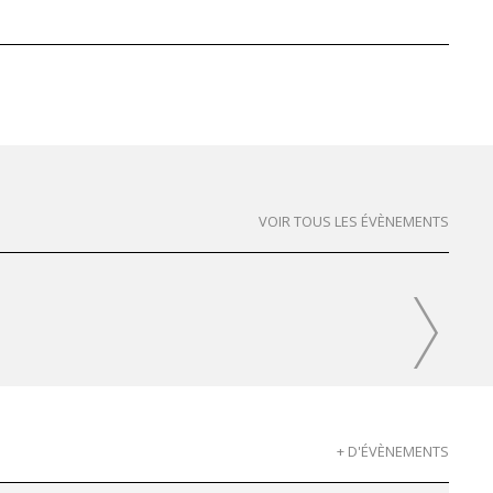
VOIR TOUS LES ÉVÈNEMENTS
+ D'ÉVÈNEMENTS