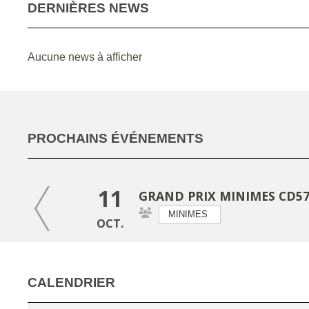
DERNIÈRES NEWS
Aucune news à afficher
PROCHAINS ÉVÉNEMENTS
11
GRAND PRIX MINIMES CD5
MINIMES
OCT.
25
TOURNOI NATIONAL DE TR
MINIMES
OCT.
CALENDRIER