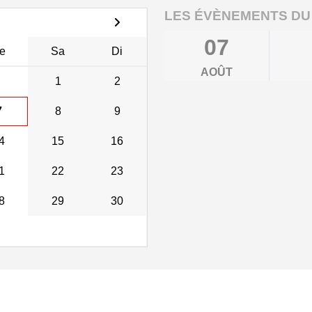
LES ÉVÈNEMENTS DU
07
e
Sa
Di
AOÛT
1
2
7
8
9
4
15
16
1
22
23
8
29
30