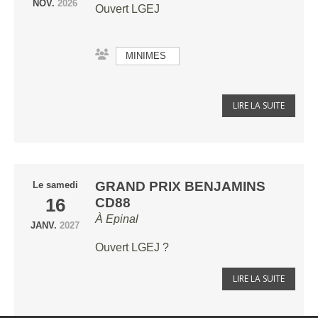
NOV.
2026
Ouvert LGEJ
MINIMES
LIRE LA SUITE
GRAND PRIX BENJAMINS
Le
samedi
16
CD88
À
Epinal
JANV.
2027
Ouvert LGEJ ?
LIRE LA SUITE