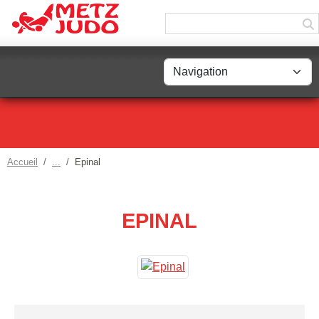
Panneau de gestion des cookies
Accueil
Epinal
EPINAL