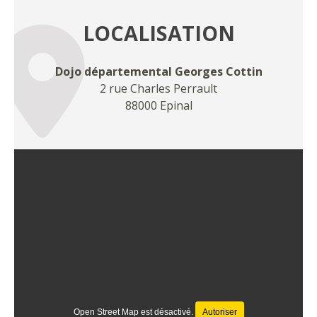
LOCALISATION
Dojo départemental Georges Cottin
2 rue Charles Perrault
88000 Epinal
Open Street Map est désactivé.
Autoriser