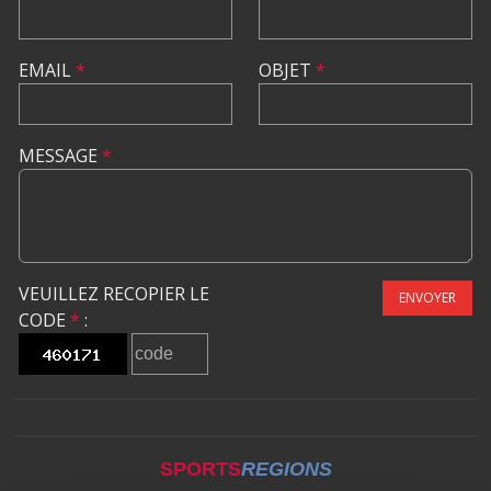
EMAIL
*
OBJET
*
MESSAGE
*
VEUILLEZ RECOPIER LE
ENVOYER
CODE
*
:
SPORTS
REGIONS